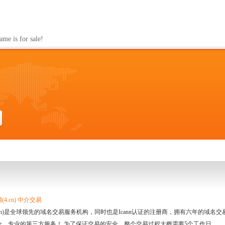
s for sale!
4.cn) 中介交易
.cn)是全球领先的域名交易服务机构，同时也是Icann认证的注册商，拥有六年的域
全、专业的第三方服务！ 为了保证交易的安全，整个交易过程大概需要5个工作日。