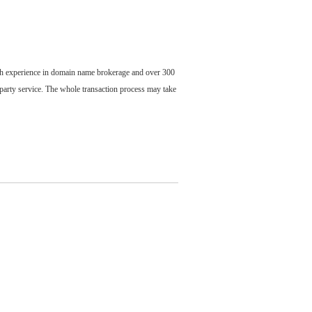
ch experience in domain name brokerage and over 300
party service. The whole transaction process may take