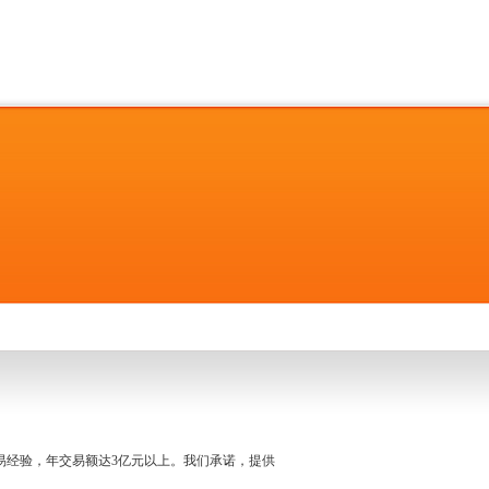
名交易经验，年交易额达3亿元以上。我们承诺，提供